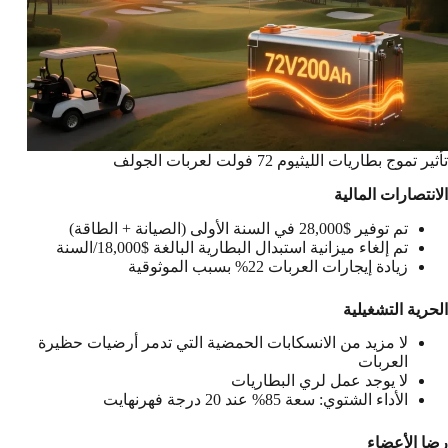
تأثير تموج بطاريات الليثيوم 72 فولت لعربات الجولف
الانتصارات المالية
تم توفير $28,000 في السنة الأولى (الصيانة + الطاقة)
تم إلغاء ميزانية استبدال البطارية البالغة $18,000/السنة
زيادة إيجارات العربات 22% بسبب الموثوقية
الحرية التشغيلية
لا مزيد من الانسكابات الحمضية التي تدمر أرضيات حظيرة
العربات
لا يوجد عمل لري البطاريات
الأداء الشتوي: سعة 85% عند 20 درجة فهرنهايت
رضا الأعضاء