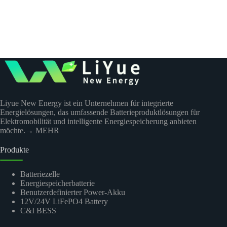
Liyue New Energy ist ein Unternehmen für integrierte
Energielösungen, das umfassende Batterieproduktlösungen für
Elektromobilität und intelligente Energiespeicherung anbieten
möchte.
→ MEHR
Produkte
Batteriezelle
Energiespeicherbatterie
Benutzerdefinierter Power-Akku
12V/24V LiFePO4 Battery
C&I BESS