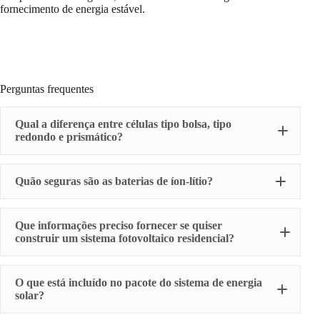
fornecimento de energia estável.
Perguntas frequentes
Qual a diferença entre células tipo bolsa, tipo
redondo e prismático?
Célula cilíndrica
Quão seguras são as baterias de íon-lítio?
SONY
Que informações preciso fornecer se quiser
construir um sistema fotovoltaico residencial?
O que está incluído no pacote do sistema de energia
solar?
Célula prismática