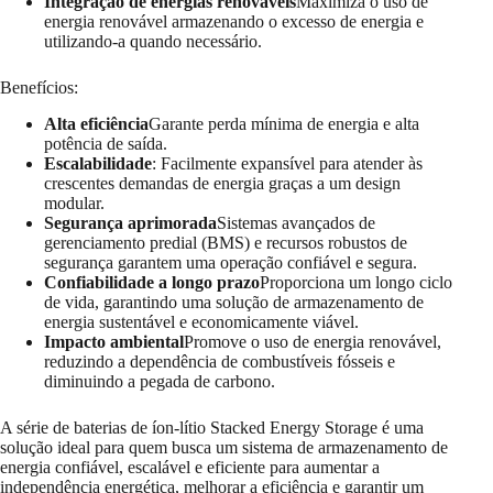
Integração de energias renováveis
Maximiza o uso de
energia renovável armazenando o excesso de energia e
utilizando-a quando necessário.
Benefícios:
Alta eficiência
Garante perda mínima de energia e alta
potência de saída.
Escalabilidade
: Facilmente expansível para atender às
crescentes demandas de energia graças a um design
modular.
Segurança aprimorada
Sistemas avançados de
gerenciamento predial (BMS) e recursos robustos de
segurança garantem uma operação confiável e segura.
Confiabilidade a longo prazo
Proporciona um longo ciclo
de vida, garantindo uma solução de armazenamento de
energia sustentável e economicamente viável.
Impacto ambiental
Promove o uso de energia renovável,
reduzindo a dependência de combustíveis fósseis e
diminuindo a pegada de carbono.
A série de baterias de íon-lítio Stacked Energy Storage é uma
solução ideal para quem busca um sistema de armazenamento de
energia confiável, escalável e eficiente para aumentar a
independência energética, melhorar a eficiência e garantir um