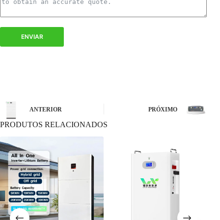
mais econômico para você e acompanhá-lo e orientá-lo
durante todo o processo de instalação.
ENVIAR
ANTERIOR
PRÓXIMO
PRODUTOS RELACIONADOS