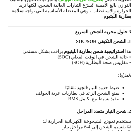
التوازن بالغ الأهمية. تُسرّع التيارات العالية الشحن، لكنها تزيد
الحرارة والاستقطاب - وهي المعضلة الأساسية التي تواجه
سلامة
بطارية الليثيوم
.
3 حلول مجربة للشحن السريع
1. الشحن التكيفي SOC/SOH
هذا
استراتيجية شحن بطارية الليثيوم
يراقب بشكل مستمر:
• حالة الشحن في الوقت الفعلي (SOC)
• مقاييس صحة البطارية (SOH)
المزايا:
ضبط حدود التيار/الجهد تلقائيًا
يمنع الشحن الزائد في بطاريات عربة الجولف
تنفيذ بسيط مع تكامل BMS
2. شحن التيار متعدد المراحل
يستخدم نموذج الشيخوخة الكهربائية الحرارية لـ:
① تقسيم الشحن إلى 4-6 مراحل تيار