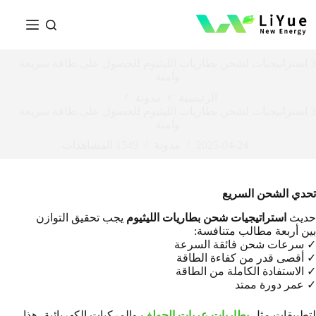
3 استراتيجيات لشحن بطاريات الليثيوم للحصول على طاقة سريعة
وآمنة
الرئيسية
مدونة
3 استراتيجيات لشحن بطاريات الليثيوم للحصول على طاقة سريعة
وآمنة
2025-04-24
مدونة
1549
المشاهدات
تحدي الشحن السريع
حديث
استراتيجيات شحن بطاريات الليثيوم
يجب تحقيق التوازن
بين أربعة مطالب متنافسة:
✓ سرعات شحن فائقة السرعة
✓ أقصى قدر من كفاءة الطاقة
✓ الاستفادة الكاملة من الطاقة
✓ عمر دورة ممتد
لتطبيقات مثل
بطاريات عربات الجولف
والمركبات الكهربائية، هذا