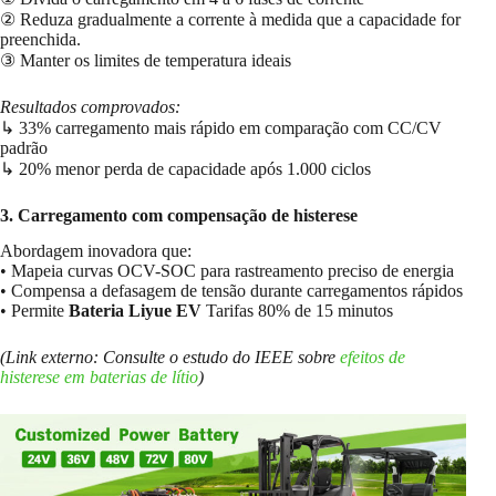
② Reduza gradualmente a corrente à medida que a capacidade for
preenchida.
③ Manter os limites de temperatura ideais
Resultados comprovados:
↳ 33% carregamento mais rápido em comparação com CC/CV
padrão
↳ 20% menor perda de capacidade após 1.000 ciclos
3. Carregamento com compensação de histerese
Abordagem inovadora que:
• Mapeia curvas OCV-SOC para rastreamento preciso de energia
• Compensa a defasagem de tensão durante carregamentos rápidos
• Permite
Bateria Liyue EV
Tarifas 80% de 15 minutos
(Link externo: Consulte o estudo do IEEE sobre
efeitos de
histerese em baterias de lítio
)