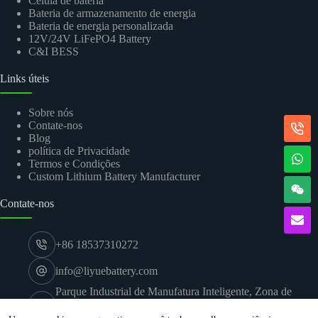
Célula de bateria
Bateria de armazenamento de energia
Bateria de energia personalizada
12V/24V LiFePO4 Battery
C&I BESS
Links úteis
Sobre nós
Contate-nos
Blog
política de Privacidade
Termos e Condições
Custom Lithium Battery Manufacturer
Contate-nos
+86 18537310272
info@liyuebattery.com
Parque Industrial de Manufatura Inteligente, Zona de
Desenvolvimento Econômico e Tecnológico de