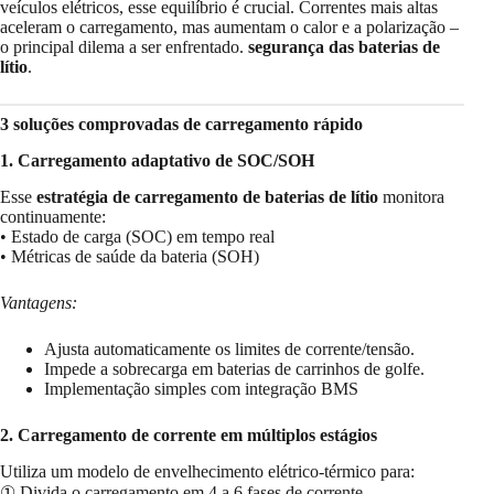
veículos elétricos, esse equilíbrio é crucial. Correntes mais altas
aceleram o carregamento, mas aumentam o calor e a polarização –
o principal dilema a ser enfrentado.
segurança das baterias de
lítio
.
3 soluções comprovadas de carregamento rápido
1. Carregamento adaptativo de SOC/SOH
Esse
estratégia de carregamento de baterias de lítio
monitora
continuamente:
• Estado de carga (SOC) em tempo real
• Métricas de saúde da bateria (SOH)
Vantagens:
Ajusta automaticamente os limites de corrente/tensão.
Impede a sobrecarga em baterias de carrinhos de golfe.
Implementação simples com integração BMS
2. Carregamento de corrente em múltiplos estágios
Utiliza um modelo de envelhecimento elétrico-térmico para:
① Divida o carregamento em 4 a 6 fases de corrente