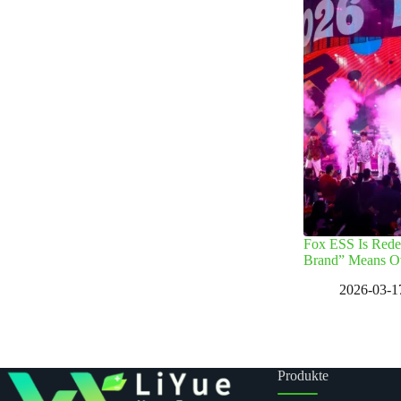
Fox ESS Is Rede
Brand” Means O
2026-03-1
Produkte