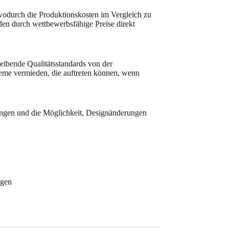
 wodurch die Produktionskosten im Vergleich zu
n durch wettbewerbsfähige Preise direkt
eibende Qualitätsstandards von der
leme vermieden, die auftreten können, wenn
ungen und die Möglichkeit, Designänderungen
ngen