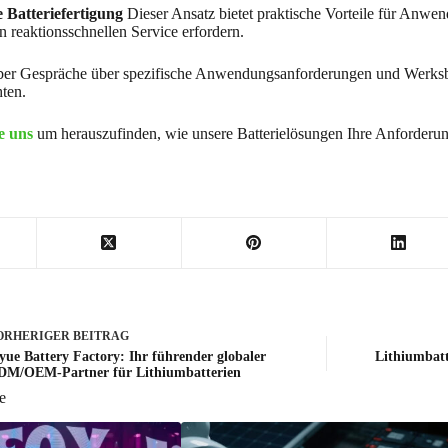
e Batteriefertigung
Dieser Ansatz bietet praktische Vorteile für Anwen
n reaktionsschnellen Service erfordern.
ber Gespräche über spezifische Anwendungsanforderungen und Werksb
ten.
e uns
um herauszufinden, wie unsere Batterielösungen Ihre Anforderun
ORHERIGER
BEITRAG
yue Battery Factory: Ihr führender globaler
Lithiumbatt
M/OEM-Partner für Lithiumbatterien
e