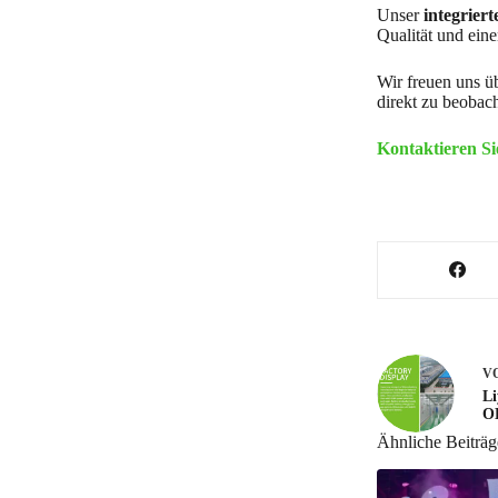
Unser
integriert
Qualität und eine
Wir freuen uns ü
direkt zu beobach
Kontaktieren Si
V
Li
OD
Ähnliche Beiträg