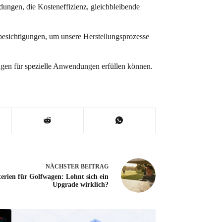
dungen, die Kosteneffizienz, gleichbleibende
esichtigungen, um unsere Herstellungsprozesse
gen für spezielle Anwendungen erfüllen können.
NÄCHSTER
BEITRAG
erien für Golfwagen: Lohnt sich ein
Upgrade wirklich?