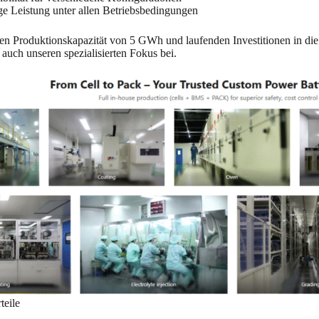
ge Leistung unter allen Betriebsbedingungen
chen Produktionskapazität von 5 GWh und laufenden Investitionen in di
s auch unseren spezialisierten Fokus bei.
teile