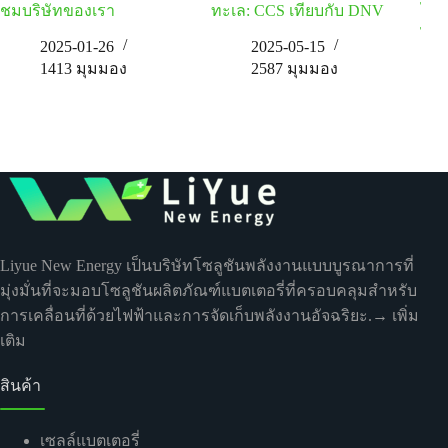
ชมบริษัทของเรา
ทะเล: CCS เทียบกับ DNV
ไฟฟ
ไฟฟ
2025-01-26
2025-05-15
1413
มุมมอง
2587
มุมมอง
Liyue New Energy เป็นบริษัทโซลูชันพลังงานแบบบูรณาการที่
มุ่งมั่นที่จะมอบโซลูชันผลิตภัณฑ์แบตเตอรี่ที่ครอบคลุมสำหรับ
การเคลื่อนที่ด้วยไฟฟ้าและการจัดเก็บพลังงานอัจฉริยะ.
→ เพิ่ม
เติม
สินค้า
เซลล์แบตเตอรี่