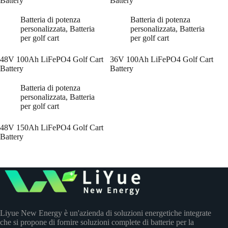
Battery
Battery
Batteria di potenza
Batteria di potenza
personalizzata
,
Batteria
personalizzata
,
Batteria
per golf cart
per golf cart
48V 100Ah LiFePO4 Golf Cart
36V 100Ah LiFePO4 Golf Cart
Battery
Battery
Batteria di potenza
personalizzata
,
Batteria
per golf cart
48V 150Ah LiFePO4 Golf Cart
Battery
Liyue New Energy è un'azienda di soluzioni energetiche integrate
che si propone di fornire soluzioni complete di batterie per la