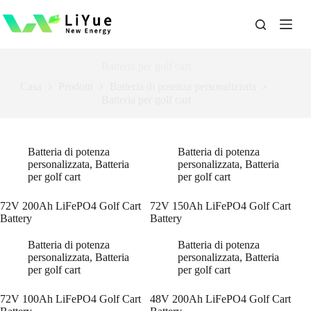
跳
过
内
容
Batteria per golf cart
Casa
Prodotti
Batteria di potenza personalizzata
Batteria per golf cart
Batteria di potenza
Batteria di potenza
personalizzata
,
Batteria
personalizzata
,
Batteria
per golf cart
per golf cart
72V 200Ah LiFePO4 Golf Cart
72V 150Ah LiFePO4 Golf Cart
Battery
Battery
Batteria di potenza
Batteria di potenza
personalizzata
,
Batteria
personalizzata
,
Batteria
per golf cart
per golf cart
72V 100Ah LiFePO4 Golf Cart
48V 200Ah LiFePO4 Golf Cart