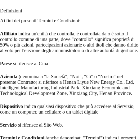
Definizioni
Ai fini dei presenti Termini e Condizioni:
Affiliato
indica un'entità che controlla, è controllata da o è sotto il
controllo comune di una parte, dove "controllo" significa proprietà di
50% o più azioni, partecipazioni azionarie o altri titoli che danno diritto
al voto per l'elezione degli amministratori o di altre autorità di gestione.
Paese
si riferisce a: Cina
Azienda
(denominata "la Società", "Noi", "Ci" o "Nostro" nel
presente Contratto) si riferisce a Henan Liyue New Energy Co., Ltd,
Intelligent Manufacturing Industrial Park, Xinxiang Economic and
Technological Development Zone, Xinxiang City, Henan Province.
Dispositivo
indica qualsiasi dispositivo che può accedere al Servizio,
come un computer, un cellulare o un tablet digitale.
Servizio
si riferisce al Sito Web.
Termini e Condizioni
(anche denominati "Termini") indica i presenti