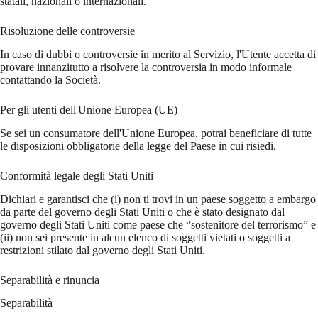
statali, nazionali o internazionali.
Risoluzione delle controversie
In caso di dubbi o controversie in merito al Servizio, l'Utente accetta di
provare innanzitutto a risolvere la controversia in modo informale
contattando la Società.
Per gli utenti dell'Unione Europea (UE)
Se sei un consumatore dell'Unione Europea, potrai beneficiare di tutte
le disposizioni obbligatorie della legge del Paese in cui risiedi.
Conformità legale degli Stati Uniti
Dichiari e garantisci che (i) non ti trovi in un paese soggetto a embargo
da parte del governo degli Stati Uniti o che è stato designato dal
governo degli Stati Uniti come paese che “sostenitore del terrorismo” e
(ii) non sei presente in alcun elenco di soggetti vietati o soggetti a
restrizioni stilato dal governo degli Stati Uniti.
Separabilità e rinuncia
Separabilità