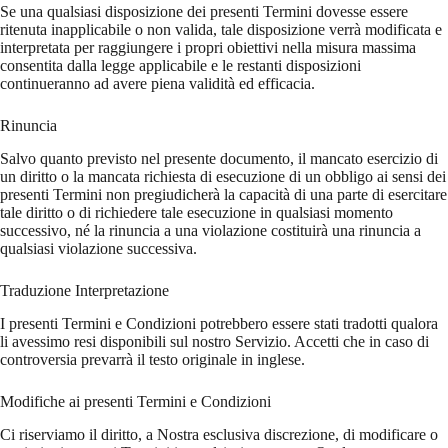
Se una qualsiasi disposizione dei presenti Termini dovesse essere
ritenuta inapplicabile o non valida, tale disposizione verrà modificata e
interpretata per raggiungere i propri obiettivi nella misura massima
consentita dalla legge applicabile e le restanti disposizioni
continueranno ad avere piena validità ed efficacia.
Rinuncia
Salvo quanto previsto nel presente documento, il mancato esercizio di
un diritto o la mancata richiesta di esecuzione di un obbligo ai sensi dei
presenti Termini non pregiudicherà la capacità di una parte di esercitare
tale diritto o di richiedere tale esecuzione in qualsiasi momento
successivo, né la rinuncia a una violazione costituirà una rinuncia a
qualsiasi violazione successiva.
Traduzione Interpretazione
I presenti Termini e Condizioni potrebbero essere stati tradotti qualora
li avessimo resi disponibili sul nostro Servizio. Accetti che in caso di
controversia prevarrà il testo originale in inglese.
Modifiche ai presenti Termini e Condizioni
Ci riserviamo il diritto, a Nostra esclusiva discrezione, di modificare o