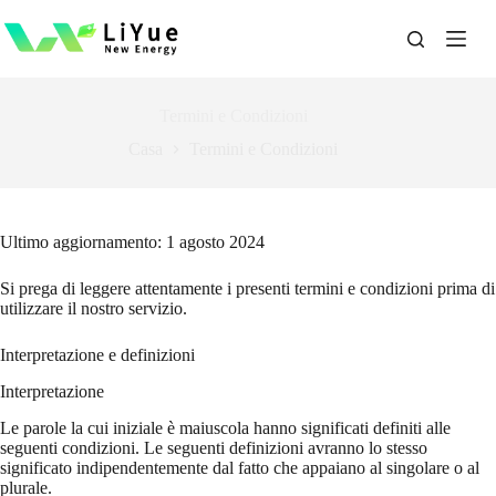
跳
过
内
容
Termini e Condizioni
Casa
Termini e Condizioni
Ultimo aggiornamento: 1 agosto 2024
Si prega di leggere attentamente i presenti termini e condizioni prima di
utilizzare il nostro servizio.
Interpretazione e definizioni
Interpretazione
Le parole la cui iniziale è maiuscola hanno significati definiti alle
seguenti condizioni. Le seguenti definizioni avranno lo stesso
significato indipendentemente dal fatto che appaiano al singolare o al
plurale.