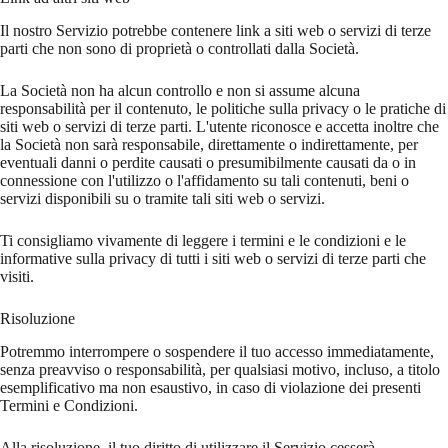
Il nostro Servizio potrebbe contenere link a siti web o servizi di terze
parti che non sono di proprietà o controllati dalla Società.
La Società non ha alcun controllo e non si assume alcuna
responsabilità per il contenuto, le politiche sulla privacy o le pratiche di
siti web o servizi di terze parti. L'utente riconosce e accetta inoltre che
la Società non sarà responsabile, direttamente o indirettamente, per
eventuali danni o perdite causati o presumibilmente causati da o in
connessione con l'utilizzo o l'affidamento su tali contenuti, beni o
servizi disponibili su o tramite tali siti web o servizi.
Ti consigliamo vivamente di leggere i termini e le condizioni e le
informative sulla privacy di tutti i siti web o servizi di terze parti che
visiti.
Risoluzione
Potremmo interrompere o sospendere il tuo accesso immediatamente,
senza preavviso o responsabilità, per qualsiasi motivo, incluso, a titolo
esemplificativo ma non esaustivo, in caso di violazione dei presenti
Termini e Condizioni.
Alla risoluzione, il tuo diritto di utilizzare il Servizio cesserà