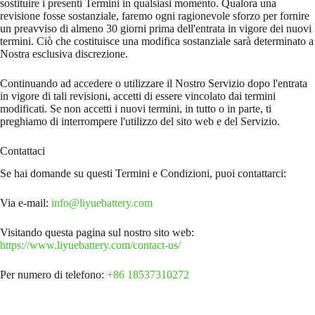
sostituire i presenti Termini in qualsiasi momento. Qualora una
revisione fosse sostanziale, faremo ogni ragionevole sforzo per fornire
un preavviso di almeno 30 giorni prima dell'entrata in vigore dei nuovi
termini. Ciò che costituisce una modifica sostanziale sarà determinato a
Nostra esclusiva discrezione.
Continuando ad accedere o utilizzare il Nostro Servizio dopo l'entrata
in vigore di tali revisioni, accetti di essere vincolato dai termini
modificati. Se non accetti i nuovi termini, in tutto o in parte, ti
preghiamo di interrompere l'utilizzo del sito web e del Servizio.
Contattaci
Se hai domande su questi Termini e Condizioni, puoi contattarci:
Via e-mail:
info@liyuebattery.com
Visitando questa pagina sul nostro sito web:
https://www.liyuebattery.com/contact-us/
Per numero di telefono:
+86 18537310272