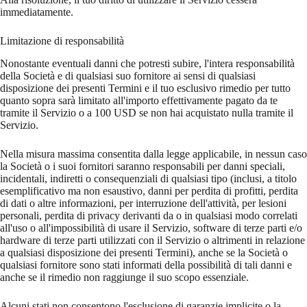
immediatamente.
Limitazione di responsabilità
Nonostante eventuali danni che potresti subire, l'intera responsabilità
della Società e di qualsiasi suo fornitore ai sensi di qualsiasi
disposizione dei presenti Termini e il tuo esclusivo rimedio per tutto
quanto sopra sarà limitato all'importo effettivamente pagato da te
tramite il Servizio o a 100 USD se non hai acquistato nulla tramite il
Servizio.
Nella misura massima consentita dalla legge applicabile, in nessun caso
la Società o i suoi fornitori saranno responsabili per danni speciali,
incidentali, indiretti o consequenziali di qualsiasi tipo (inclusi, a titolo
esemplificativo ma non esaustivo, danni per perdita di profitti, perdita
di dati o altre informazioni, per interruzione dell'attività, per lesioni
personali, perdita di privacy derivanti da o in qualsiasi modo correlati
all'uso o all'impossibilità di usare il Servizio, software di terze parti e/o
hardware di terze parti utilizzati con il Servizio o altrimenti in relazione
a qualsiasi disposizione dei presenti Termini), anche se la Società o
qualsiasi fornitore sono stati informati della possibilità di tali danni e
anche se il rimedio non raggiunge il suo scopo essenziale.
Alcuni stati non consentono l'esclusione di garanzie implicite o la