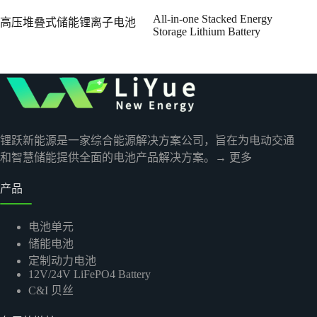
All-in-one Stacked Energy
高压堆叠式储能锂离子电池
Storage Lithium Battery
锂跃新能源是一家综合能源解决方案公司，旨在为电动交通
和智慧储能提供全面的电池产品解决方案。
→ 更多
产品
电池单元
储能电池
定制动力电池
12V/24V LiFePO4 Battery
C&I 贝丝