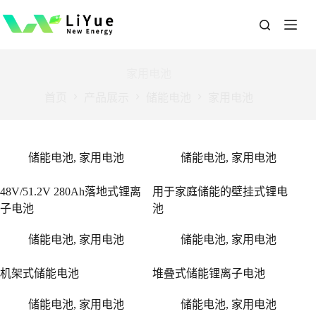
跳
过
内
容
家用电池
首页
产品展示
储能电池
家用电池
储能电池
,
家用电池
储能电池
,
家用电池
48V/51.2V 280Ah落地式锂离
用于家庭储能的壁挂式锂电
子电池
池
储能电池
,
家用电池
储能电池
,
家用电池
机架式储能电池
堆叠式储能锂离子电池
储能电池
,
家用电池
储能电池
,
家用电池