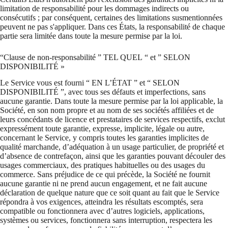
limitation de responsabilité pour les dommages indirects ou
consécutifs ; par conséquent, certaines des limitations susmentionnées
peuvent ne pas s'appliquer. Dans ces États, la responsabilité de chaque
partie sera limitée dans toute la mesure permise par la loi.
“Clause de non-responsabilité ” TEL QUEL “ et ” SELON
DISPONIBILITÉ »
Le Service vous est fourni “ EN L’ÉTAT ” et “ SELON
DISPONIBILITÉ ”, avec tous ses défauts et imperfections, sans
aucune garantie. Dans toute la mesure permise par la loi applicable, la
Société, en son nom propre et au nom de ses sociétés affiliées et de
leurs concédants de licence et prestataires de services respectifs, exclut
expressément toute garantie, expresse, implicite, légale ou autre,
concernant le Service, y compris toutes les garanties implicites de
qualité marchande, d’adéquation à un usage particulier, de propriété et
d’absence de contrefaçon, ainsi que les garanties pouvant découler des
usages commerciaux, des pratiques habituelles ou des usages du
commerce. Sans préjudice de ce qui précède, la Société ne fournit
aucune garantie ni ne prend aucun engagement, et ne fait aucune
déclaration de quelque nature que ce soit quant au fait que le Service
répondra à vos exigences, atteindra les résultats escomptés, sera
compatible ou fonctionnera avec d’autres logiciels, applications,
systèmes ou services, fonctionnera sans interruption, respectera les