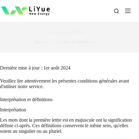
Passer
au
contenu
Termes et conditions
Maison
Termes et conditions
Dernière mise à jour : 1er août 2024
Veuillez lire attentivement les présentes conditions générales avant
d'utiliser notre service.
Interprétation et définitions
Interprétation
Les mots dont la première lettre est en majuscule ont la signification
définie ci-après. Ces définitions conservent le même sens, qu'elles
soient au singulier ou au pluriel.