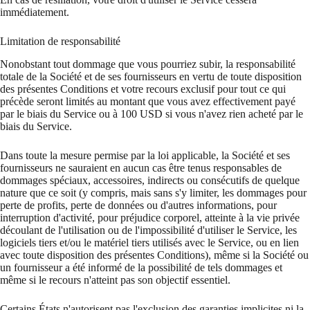
immédiatement.
Limitation de responsabilité
Nonobstant tout dommage que vous pourriez subir, la responsabilité
totale de la Société et de ses fournisseurs en vertu de toute disposition
des présentes Conditions et votre recours exclusif pour tout ce qui
précède seront limités au montant que vous avez effectivement payé
par le biais du Service ou à 100 USD si vous n'avez rien acheté par le
biais du Service.
Dans toute la mesure permise par la loi applicable, la Société et ses
fournisseurs ne sauraient en aucun cas être tenus responsables de
dommages spéciaux, accessoires, indirects ou consécutifs de quelque
nature que ce soit (y compris, mais sans s'y limiter, les dommages pour
perte de profits, perte de données ou d'autres informations, pour
interruption d'activité, pour préjudice corporel, atteinte à la vie privée
découlant de l'utilisation ou de l'impossibilité d'utiliser le Service, les
logiciels tiers et/ou le matériel tiers utilisés avec le Service, ou en lien
avec toute disposition des présentes Conditions), même si la Société ou
un fournisseur a été informé de la possibilité de tels dommages et
même si le recours n'atteint pas son objectif essentiel.
Certains États n'autorisent pas l'exclusion des garanties implicites ni la