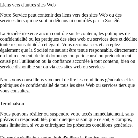
Liens vers d'autres sites Web
Notre Service peut contenir des liens vers des sites Web ou des
services tiers qui ne sont ni détenus ni contrôlés par la Société.
La Société n'exerce aucun contrôle sur le contenu, les politiques de
confidentialité ou les pratiques des sites web ou services tiers et décline
toute responsabilité à cet égard. Vous reconnaissez et acceptez
également que la Société ne saurait être tenue responsable, directement
ou indirectement, de tout dommage ou perte causé ou prétendument
causé par l'utilisation ou la confiance accordée à tout contenu, bien ou
service disponible sur ou via ces sites web ou services.
Nous vous conseillons vivement de lire les conditions générales et les
politiques de confidentialité de tous les sites Web ou services tiers que
vous consultez.
Terminaison
Nous pouvons résilier ou suspendre votre accès immédiatement, sans
préavis ni responsabilité, pour quelque raison que ce soit, y compris,
sans limitation, si vous enfreignez les présentes conditions générales.
En cas de résiliation, votre droit d'utiliser le Service cessera