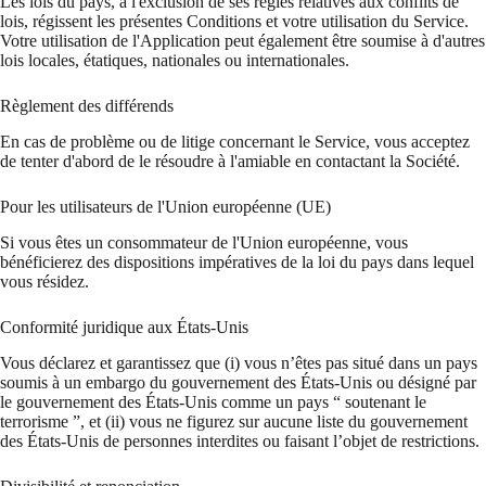
Les lois du pays, à l'exclusion de ses règles relatives aux conflits de
lois, régissent les présentes Conditions et votre utilisation du Service.
Votre utilisation de l'Application peut également être soumise à d'autres
lois locales, étatiques, nationales ou internationales.
Règlement des différends
En cas de problème ou de litige concernant le Service, vous acceptez
de tenter d'abord de le résoudre à l'amiable en contactant la Société.
Pour les utilisateurs de l'Union européenne (UE)
Si vous êtes un consommateur de l'Union européenne, vous
bénéficierez des dispositions impératives de la loi du pays dans lequel
vous résidez.
Conformité juridique aux États-Unis
Vous déclarez et garantissez que (i) vous n’êtes pas situé dans un pays
soumis à un embargo du gouvernement des États-Unis ou désigné par
le gouvernement des États-Unis comme un pays “ soutenant le
terrorisme ”, et (ii) vous ne figurez sur aucune liste du gouvernement
des États-Unis de personnes interdites ou faisant l’objet de restrictions.