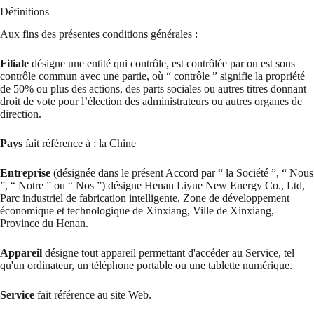
Définitions
Aux fins des présentes conditions générales :
Filiale
désigne une entité qui contrôle, est contrôlée par ou est sous
contrôle commun avec une partie, où “ contrôle ” signifie la propriété
de 50% ou plus des actions, des parts sociales ou autres titres donnant
droit de vote pour l’élection des administrateurs ou autres organes de
direction.
Pays
fait référence à : la Chine
Entreprise
(désignée dans le présent Accord par “ la Société ”, “ Nous
”, “ Notre ” ou “ Nos ”) désigne Henan Liyue New Energy Co., Ltd,
Parc industriel de fabrication intelligente, Zone de développement
économique et technologique de Xinxiang, Ville de Xinxiang,
Province du Henan.
Appareil
désigne tout appareil permettant d'accéder au Service, tel
qu'un ordinateur, un téléphone portable ou une tablette numérique.
Service
fait référence au site Web.