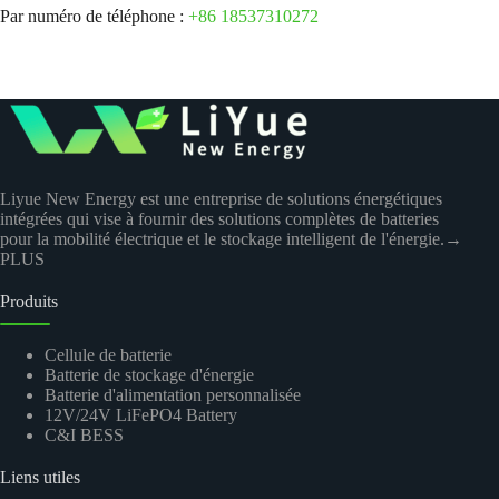
Par numéro de téléphone :
+86 18537310272
Liyue New Energy est une entreprise de solutions énergétiques
intégrées qui vise à fournir des solutions complètes de batteries
pour la mobilité électrique et le stockage intelligent de l'énergie.
→
PLUS
Produits
Cellule de batterie
Batterie de stockage d'énergie
Batterie d'alimentation personnalisée
12V/24V LiFePO4 Battery
C&I BESS
Liens utiles