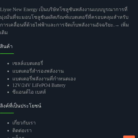
Liyue New Energy เป็นบริษัทโซลูชันพลังงานแบบบูรณาการที่
มุ่งมั่นที่จะมอบโซลูชันผลิตภัณฑ์แบตเตอรี่ที่ครอบคลุมสำหรับ
การเคลื่อนที่ด้วยไฟฟ้าและการจัดเก็บพลังงานอัจฉริยะ.
→ เพิ่ม
เติม
สินค้า
เซลล์แบตเตอรี่
แบตเตอรี่สำรองพลังงาน
แบตเตอรี่พลังงานที่กำหนดเอง
12V/24V LiFePO4 Battery
ซีแอนด์ไอ เบสส์
ลิงค์ที่เป็นประโยชน์
เกี่ยวกับเรา
ติดต่อเรา