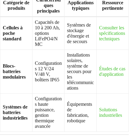
Catégorie de
Applications
Ressource
ques
produits
typiques
pertinente
principales
Capacités de
Systèmes de
Cellules à
10 à 200 Ah,
Consulter les
stockage
poche
options
spécifications
d'énergie et
standard
LiFePO4/N
techniques
de secours
MC
Installations
solaires,
Configuration
Blocs-
système de
s 12 V/24
Études de cas
batteries
secours pour
V/48 V,
d'application
modulaires
les
boîtiers IP65
télécommunic
ations
Configuration
s haute
Équipements
Systèmes de
puissance,
de
Solutions
batteries
gestion
fabrication,
industrielles
industrielles
thermique
robotique
avancée