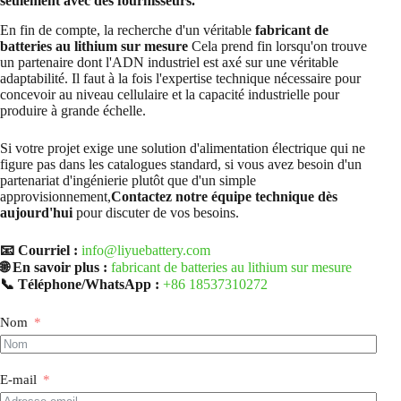
seulement avec des fournisseurs.
En fin de compte, la recherche d'un véritable
fabricant de
batteries au lithium sur mesure
Cela prend fin lorsqu'on trouve
un partenaire dont l'ADN industriel est axé sur une véritable
adaptabilité. Il faut à la fois l'expertise technique nécessaire pour
concevoir au niveau cellulaire et la capacité industrielle pour
produire à grande échelle.
Si votre projet exige une solution d'alimentation électrique qui ne
figure pas dans les catalogues standard, si vous avez besoin d'un
partenariat d'ingénierie plutôt que d'un simple
approvisionnement,
Contactez notre équipe technique dès
aujourd'hui
pour discuter de vos besoins.
📧 Courriel :
info@liyuebattery.com
🌐 En savoir plus :
fabricant de batteries au lithium sur mesure
📞 Téléphone/WhatsApp :
+86 18537310272
Nom
E-mail