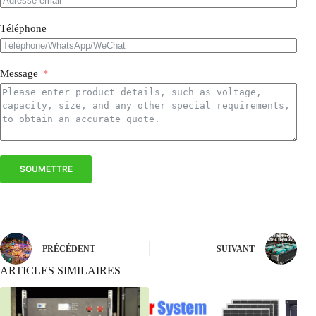
Téléphone
Message
SOUMETTRE
PRÉCÉDENT
SUIVANT
ARTICLES SIMILAIRES