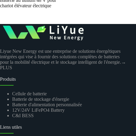
Batterie au lithium 48 V pour
chariot élévateur électrique
Liyue New Energy est une entreprise de solutions énergétiques
intégrées qui vise à fournir des solutions complètes de batteries
pour la mobilité électrique et le stockage intelligent de l'énergie.
→
PLUS
Produits
Cellule de batterie
Batterie de stockage d'énergie
Batterie d'alimentation personnalisée
12V/24V LiFePO4 Battery
C&I BESS
Liens utiles