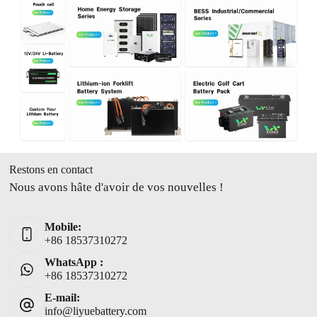
Restons en contact
Nous avons hâte d'avoir de vos nouvelles !
Mobile:
+86 18537310272
WhatsApp :
+86 18537310272
E-mail:
info@liyuebattery.com