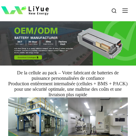
Passer
au
contenu
De la cellule au pack – Votre fabricant de batteries de
puissance personnalisées de confiance
Production entièrement internalisée (cellules + BMS + PACK)
pour une sécurité optimale, une maîtrise des coûts et une
livraison plus rapide