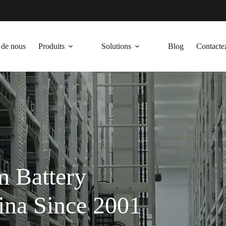
 de nous
Produits
Solutions
Blog
Contacte
m Battery
ina Since 2001