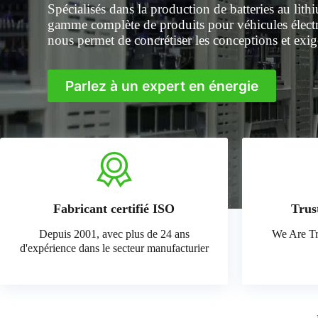
Spécialisés dans la production de batteries au li
gamme complète de produits pour véhicules électri
nous permet de concrétiser les conceptions et exi
Parlez à un expert en énergie
Fabricant certifié ISO
Trus
Depuis 2001, avec plus de 24 ans
We Are Tr
d'expérience dans le secteur manufacturier