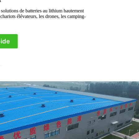
4
s solutions de batteries au lithium hautement
s chariots élévateurs, les drones, les camping-
pide