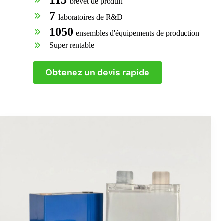
brevet de produit
7
laboratoires de R&D
1050
ensembles d'équipements de production
Super rentable
Obtenez un devis rapide