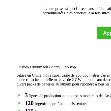
L'entreprise est spécialisée dans la fabrica
personnalisées. Ses batteries, à la fois sûres
App
Custom Lithium ion Battery One-stop
Située en Chine, notre super usine de 260 000 mètres carrés a
d'une capacité annuelle massive de 2 GWh, produisant des ce
divers packs de batteries au lithium pour répondre à tous les 
3
lignes de production automatisées modernes de clas
120
ingénieurs professionnels seniors
115