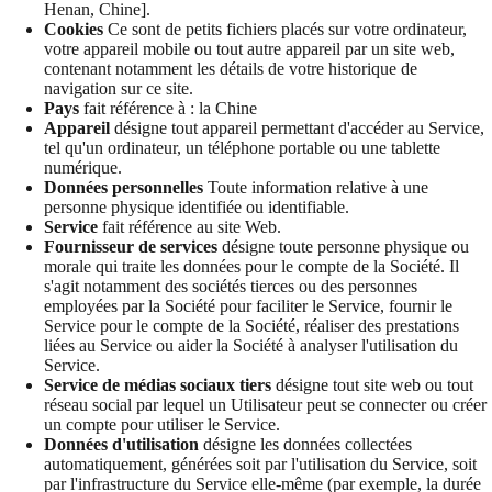
Henan, Chine].
Cookies
Ce sont de petits fichiers placés sur votre ordinateur,
votre appareil mobile ou tout autre appareil par un site web,
contenant notamment les détails de votre historique de
navigation sur ce site.
Pays
fait référence à : la Chine
Appareil
désigne tout appareil permettant d'accéder au Service,
tel qu'un ordinateur, un téléphone portable ou une tablette
numérique.
Données personnelles
Toute information relative à une
personne physique identifiée ou identifiable.
Service
fait référence au site Web.
Fournisseur de services
désigne toute personne physique ou
morale qui traite les données pour le compte de la Société. Il
s'agit notamment des sociétés tierces ou des personnes
employées par la Société pour faciliter le Service, fournir le
Service pour le compte de la Société, réaliser des prestations
liées au Service ou aider la Société à analyser l'utilisation du
Service.
Service de médias sociaux tiers
désigne tout site web ou tout
réseau social par lequel un Utilisateur peut se connecter ou créer
un compte pour utiliser le Service.
Données d'utilisation
désigne les données collectées
automatiquement, générées soit par l'utilisation du Service, soit
par l'infrastructure du Service elle-même (par exemple, la durée