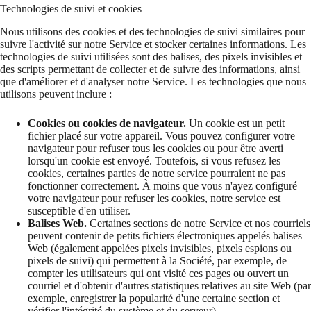
Technologies de suivi et cookies
Nous utilisons des cookies et des technologies de suivi similaires pour
suivre l'activité sur notre Service et stocker certaines informations. Les
technologies de suivi utilisées sont des balises, des pixels invisibles et
des scripts permettant de collecter et de suivre des informations, ainsi
que d'améliorer et d'analyser notre Service. Les technologies que nous
utilisons peuvent inclure :
Cookies ou cookies de navigateur.
Un cookie est un petit
fichier placé sur votre appareil. Vous pouvez configurer votre
navigateur pour refuser tous les cookies ou pour être averti
lorsqu'un cookie est envoyé. Toutefois, si vous refusez les
cookies, certaines parties de notre service pourraient ne pas
fonctionner correctement. À moins que vous n'ayez configuré
votre navigateur pour refuser les cookies, notre service est
susceptible d'en utiliser.
Balises Web.
Certaines sections de notre Service et nos courriels
peuvent contenir de petits fichiers électroniques appelés balises
Web (également appelées pixels invisibles, pixels espions ou
pixels de suivi) qui permettent à la Société, par exemple, de
compter les utilisateurs qui ont visité ces pages ou ouvert un
courriel et d'obtenir d'autres statistiques relatives au site Web (par
exemple, enregistrer la popularité d'une certaine section et
vérifier l'intégrité du système et du serveur).