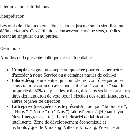
Interprétation et définitions
Interprétation
Les mots dont la première lettre est en majuscule ont la signification
définie ci-après. Ces définitions conservent le même sens, qu'elles
soient au singulier ou au pluriel.
Définitions
Aux fins de la présente politique de confidentialité :
Compte
désigne un compte unique créé pour vous permettre
d'accéder à notre Service ou à certaines parties de celui-ci.
Filiale
désigne une entité qui contrôle, est contrôlée par ou est
sous contrôle commun avec une partie, où “ contrôle ” signifie la
propriété de 50% ou plus des actions, des parts sociales ou autres
titres donnant droit de vote pour l’élection des administrateurs ou
autres organes de direction.
Entreprise
(désignée dans le présent Accord par “ la Société ”,
“ Nous ”, “ Notre ” ou “ Nos ”) fait référence à [Henan Liyue
New Energy Co., Ltd], [Parc industriel de fabrication
intelligente, Zone de développement économique et
technologique de Xinxiang, Ville de Xinxiang, Province du