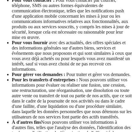
Pour vous contacter :
Pour vous contacter par courriel,
téléphone, SMS ou autres formes équivalentes de
communication électronique, telles que les notifications push
d'une application mobile concernant les mises à jour ou les
communications informatives relatives aux fonctionnalités, aux
produits ou aux services souscrits, y compris les mises à jour de
sécurité, lorsque cela est nécessaire ou raisonnable pour leur
mise en œuvre.
Pour vous fournir
avec des actualités, des offres spéciales et
des informations générales sur d'autres biens, services et
événements que nous proposons et qui sont similaires à ceux que
vous avez déjà achetés ou pour lesquels vous avez manifesté un
intérêt, sauf si vous avez choisi de ne pas recevoir ces
informations.
Pour gérer vos demandes :
Pour traiter et gérer vos demandes.
Pour les transferts d'entreprises :
Nous pouvons utiliser vos
informations pour évaluer ou réaliser une fusion, une cession,
une restructuration, une réorganisation, une dissolution ou toute
autre vente ou transfert de tout ou partie de nos actifs, que ce soit
dans le cadre de la poursuite de nos activités ou dans le cadre
d'une faillite, d'une liquidation ou d'une procédure similaire,
dans laquelle les données personnelles que nous détenons sur les
utilisateurs de nos services font partie des actifs transférés.
À d'autres fins
Nous pouvons utiliser vos informations à
d'autres fins, telles que l'analyse des données, l'identification des