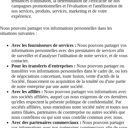
tendances d'utilisation, la détermination de l'efficacité de nos
campagnes promotionnelles et l'évaluation et l'amélioration de
nos services, produits, services, marketing et de votre
expérience.
Nous pouvons partager vos informations personnelles dans les
situations suivantes :
Avec les fournisseurs de services :
Nous pouvons partager vos
informations personnelles avec des prestataires de services afin
de surveiller et d'analyser l'utilisation de notre service, et de vous
contacter.
Pour les transferts d'entreprises :
Nous pouvons partager ou
transférer vos informations personnelles dans le cadre de, ou lors
de négociations concernant, toute fusion, vente d'actifs de la
Société, financement ou acquisition de la totalité ou d'une partie
de notre entreprise par une autre société.
Avec les affiliés :
Nous pouvons partager vos informations avec
nos sociétés affiliées, auquel cas nous exigerons de ces dernières
qu'elles respectent la présente politique de confidentialité. Par
sociétés affiliées, nous entendons notre société mère et toutes nos
autres filiales, partenaires de coentreprise ou autres sociétés que
nous contrôlons ou qui sont sous contrôle commun avec nous.
Avec des partenaires commerciaux :
Nous pouvons partager
vos informations avec nos partenaires commerciaux afin de vous