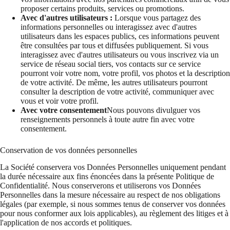
proposer certains produits, services ou promotions.
Avec d'autres utilisateurs :
Lorsque vous partagez des
informations personnelles ou interagissez avec d'autres
utilisateurs dans les espaces publics, ces informations peuvent
être consultées par tous et diffusées publiquement. Si vous
interagissez avec d'autres utilisateurs ou vous inscrivez via un
service de réseau social tiers, vos contacts sur ce service
pourront voir votre nom, votre profil, vos photos et la description
de votre activité. De même, les autres utilisateurs pourront
consulter la description de votre activité, communiquer avec
vous et voir votre profil.
Avec votre consentement
Nous pouvons divulguer vos
renseignements personnels à toute autre fin avec votre
consentement.
Conservation de vos données personnelles
La Société conservera vos Données Personnelles uniquement pendant
la durée nécessaire aux fins énoncées dans la présente Politique de
Confidentialité. Nous conserverons et utiliserons vos Données
Personnelles dans la mesure nécessaire au respect de nos obligations
légales (par exemple, si nous sommes tenus de conserver vos données
pour nous conformer aux lois applicables), au règlement des litiges et à
l'application de nos accords et politiques.