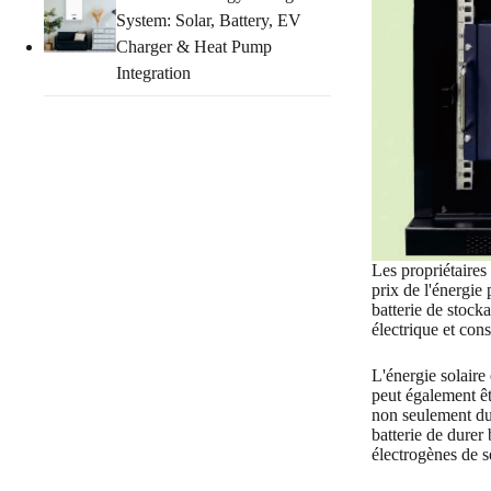
System: Solar, Battery, EV
Charger & Heat Pump
Integration
Les propriétaires 
prix de l'énergie 
batterie de stock
électrique et cons
L'énergie solaire
peut également êt
non seulement du 
batterie de durer
électrogènes de s