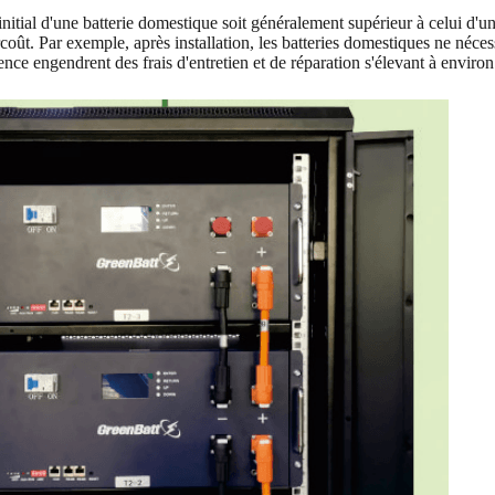
initial d'une batterie domestique soit généralement supérieur à celui d'un
oût. Par exemple, après installation, les batteries domestiques ne nécess
ence engendrent des frais d'entretien et de réparation s'élevant à enviro