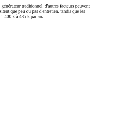
 générateur traditionnel, d'autres facteurs peuvent
itent que peu ou pas d'entretien, tandis que les
n 1 400 £ à 485 £ par an.