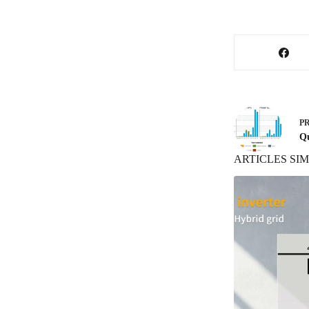
P
Qu
ARTICLES SIM