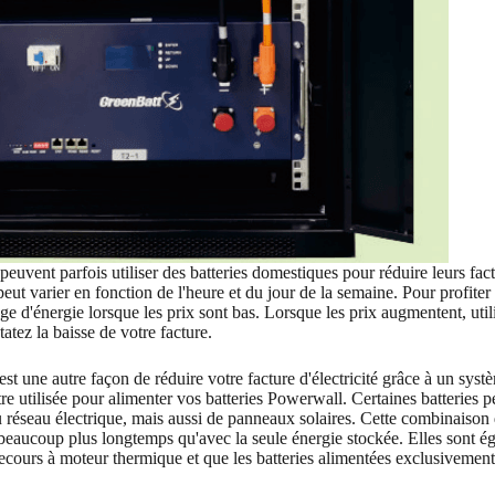
peuvent parfois utiliser des batteries domestiques pour réduire leurs factu
peut varier en fonction de l'heure et du jour de la semaine. Pour profiter 
age d'énergie lorsque les prix sont bas. Lorsque les prix augmentent, util
tatez la baisse de votre facture.
 est une autre façon de réduire votre facture d'électricité grâce à un sys
re utilisée pour alimenter vos batteries Powerwall. Certaines batteries pe
réseau électrique, mais aussi de panneaux solaires. Cette combinaison d
 beaucoup plus longtemps qu'avec la seule énergie stockée. Elles sont 
ecours à moteur thermique et que les batteries alimentées exclusivement 